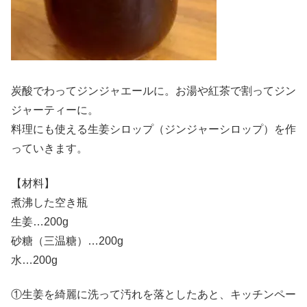
炭酸でわってジンジャエールに。お湯や紅茶で割ってジン
ジャーティーに。
料理にも使える生姜シロップ（ジンジャーシロップ）を作
っていきます。
【材料】
煮沸した空き瓶
生姜…200g
砂糖（三温糖）…200g
水…200g
①生姜を綺麗に洗って汚れを落としたあと、キッチンペー