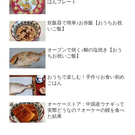
はんプレート
炊飯器で簡単♪お赤飯【おうちお祝
いご飯】
オーブンで焼く♪鯛の塩焼き【おう
ちお祝いご飯】
おうちで楽しむ！手作りお食い初め
ごはん
オーケーストア：中国産ウナギって
実際どうなの？オーケーの鰻を食べ
た結果