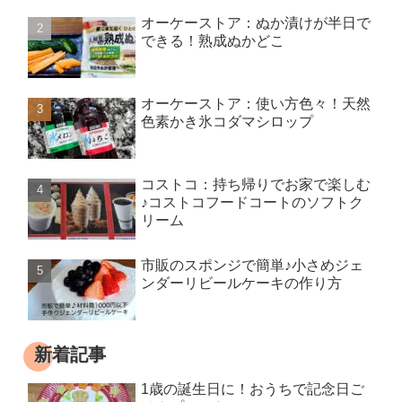
オーケーストア：ぬか漬けが半日で
できる！熟成ぬかどこ
オーケーストア：使い方色々！天然
色素かき氷コダマシロップ
コストコ：持ち帰りでお家で楽しむ
♪コストコフードコートのソフトク
リーム
市販のスポンジで簡単♪小さめジェ
ンダーリビールケーキの作り方
新着記事
1歳の誕生日に！おうちで記念日ご