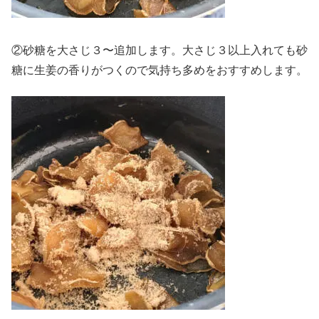
②砂糖を大さじ３〜追加します。大さじ３以上入れても砂
糖に生姜の香りがつくので気持ち多めをおすすめします。