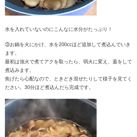
水を入れていないのにこんなに水分がたっぷり！
③お鍋を火にかけ、水を200ccほど追加して煮込んでいき
ます。
最初は強火で煮てアクを取ったら、弱火に変え、蓋をして
煮込みます。
焦げたら心配なので、ときどき混ぜたりして様子を見てく
ださい。30分ほど煮込んだら完成です。