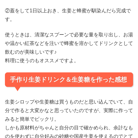
②蓋をして1日以上おき、生姜と蜂蜜が馴染んだら完成で
す。
使うときは、清潔なスプーンで必要な量を取り出し、お湯
や温かい紅茶などを注いで蜂蜜を溶かしてドリンクとして
飲むのが美味しいです♪
料理に使うのもオススメですよ。
手作り生姜ドリンク＆生姜糖を作った感想
生姜シロップや生姜糖は買うものだと思い込んでいて、自
分で作ると大変かなと思っていたのですが、実際に作って
みると簡単でビックリ。
しかも原材料がちゃんと自分の目で確かめられ、余計なも
のを使わずに自分好みの砂糖や国産生姜を使えるのでとて