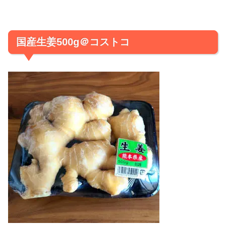
国産生姜500g＠コストコ