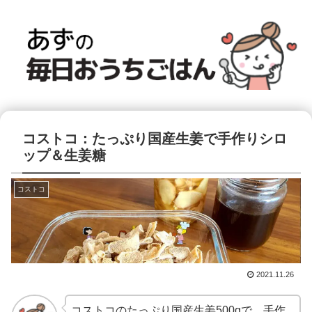
コストコ：たっぷり国産生姜で手作りシロ
ップ＆生姜糖
コストコ
2021.11.26
コストコのたっぷり国産生姜500gで、手作