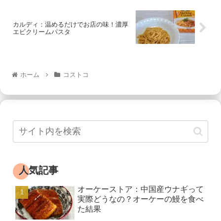
カルディ：温めるだけでお店の味！濃厚
エビクリームパスタ
ホーム
コストコ
人気記事
オーケーストア：中国産ウナギって
実際どうなの？オーケーの鰻を食べ
た結果