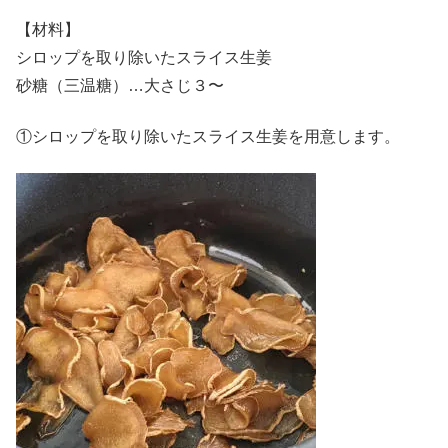
【材料】
シロップを取り除いたスライス生姜
砂糖（三温糖）…大さじ３〜
①シロップを取り除いたスライス生姜を用意します。