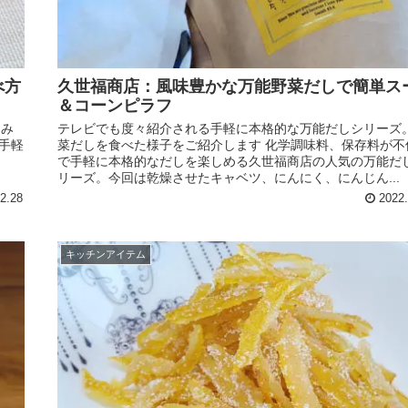
べ方
久世福商店：風味豊かな万能野菜だしで簡単ス
＆コーンピラフ
込み
テレビでも度々紹介される手軽に本格的な万能だしシリーズ
手軽
菜だしを食べた様子をご紹介します 化学調味料、保存料が不
ー
で手軽に本格的なだしを楽しめる久世福商店の人気の万能だ
リーズ。今回は乾燥させたキャベツ、にんにく、にんじん...
2.28
2022.
キッチンアイテム