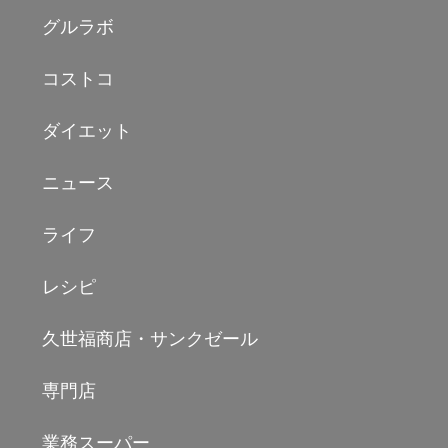
グルラボ
コストコ
ダイエット
ニュース
ライフ
レシピ
久世福商店・サンクゼール
専門店
業務スーパー