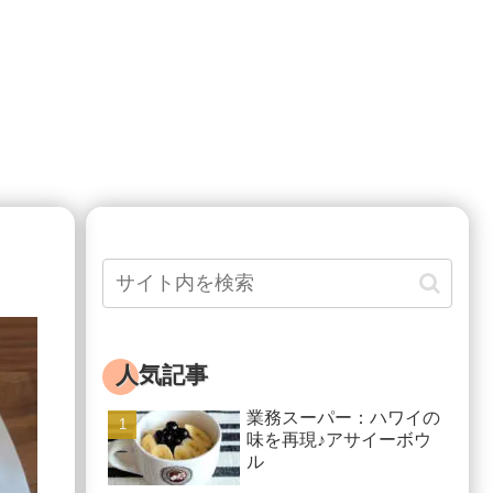
人気記事
業務スーパー：ハワイの
味を再現♪アサイーボウ
ル