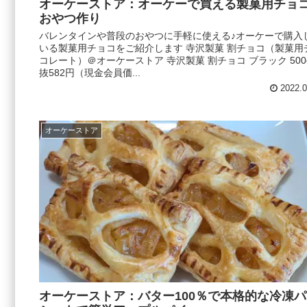
オーケーストア：オーケーで買える製菓用チョ
おやつ作り
バレンタインや普段のおやつに手軽に使える♪オーケーで購入
いる製菓用チョコをご紹介します 寺沢製菓 割チョコ（製菓用
コレート）＠オーケーストア 寺沢製菓 割チョコ ブラック 500
抜582円（現金会員価...
2022.0
オーケーストア
オーケーストア：バター100％で本格的な冷凍パ