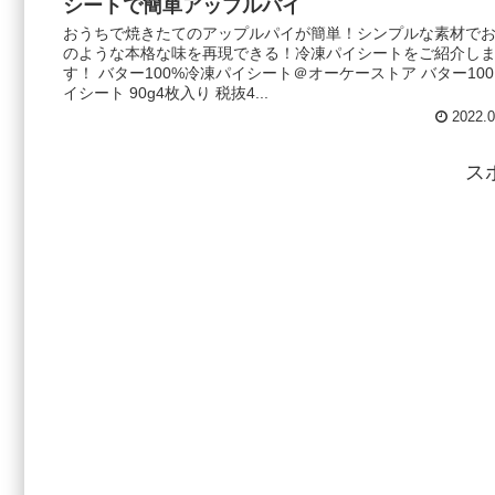
シートで簡単アップルパイ
おうちで焼きたてのアップルパイが簡単！シンプルな素材で
のような本格な味を再現できる！冷凍パイシートをご紹介し
す！ バター100%冷凍パイシート＠オーケーストア バター10
イシート 90g4枚入り 税抜4...
2022.0
ス