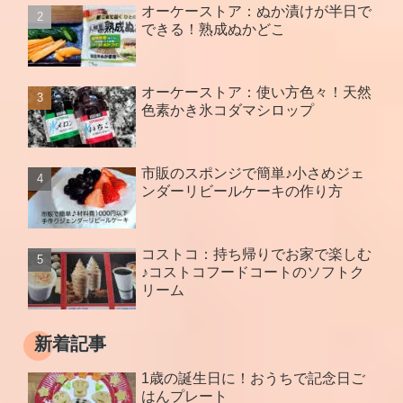
オーケーストア：ぬか漬けが半日で
できる！熟成ぬかどこ
オーケーストア：使い方色々！天然
色素かき氷コダマシロップ
市販のスポンジで簡単♪小さめジェ
ンダーリビールケーキの作り方
コストコ：持ち帰りでお家で楽しむ
♪コストコフードコートのソフトク
リーム
新着記事
1歳の誕生日に！おうちで記念日ご
はんプレート