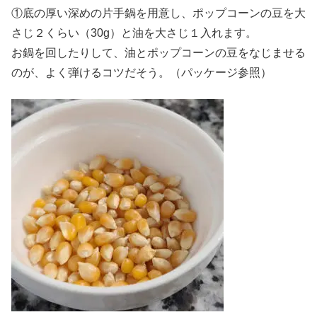
①底の厚い深めの片手鍋を用意し、ポップコーンの豆を大
さじ２くらい（30g）と油を大さじ１入れます。
お鍋を回したりして、油とポップコーンの豆をなじませる
のが、よく弾けるコツだそう。（パッケージ参照）