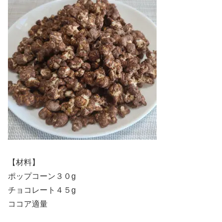
【材料】
ポップコーン３０g
チョコレート４５g
ココア適量