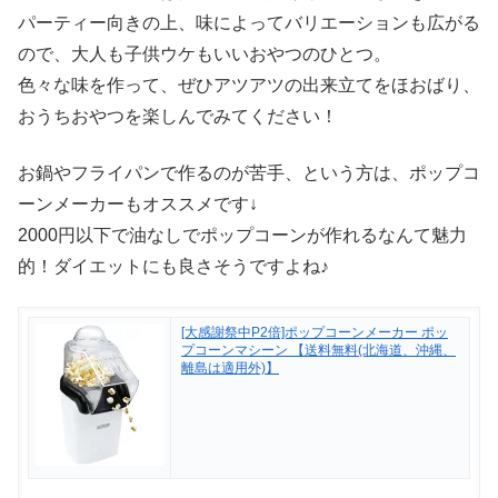
パーティー向きの上、味によってバリエーションも広がる
ので、大人も子供ウケもいいおやつのひとつ。
色々な味を作って、ぜひアツアツの出来立てをほおばり、
おうちおやつを楽しんでみてください！
お鍋やフライパンで作るのが苦手、という方は、ポップコ
ーンメーカーもオススメです↓
2000円以下で油なしでポップコーンが作れるなんて魅力
的！ダイエットにも良さそうですよね♪
[大感謝祭中P2倍]ポップコーンメーカー ポッ
プコーンマシーン 【送料無料(北海道、沖縄、
離島は適用外)】