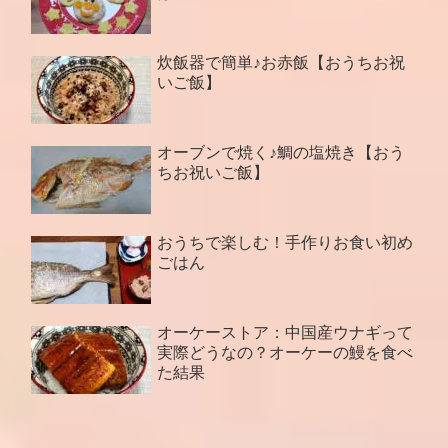
炊飯器で簡単♪お赤飯【おうちお祝
いご飯】
オーブンで焼く♪鯛の塩焼き【おう
ちお祝いご飯】
おうちで楽しむ！手作りお食い初め
ごはん
オーケーストア：中国産ウナギって
実際どうなの？オーケーの鰻を食べ
た結果