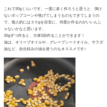
これで30gくらいです。一度に多く作ろうと思うと、弾け
ないポップコーンや焦げてしまうものもできてしまうの
で、個人的には３０gを目安に、何度か作るのがいいんじ
ゃないかなと思います。
30gずつ作ると、大体5回作ることができます！
油は、オリーブオイルや、グレープシードオイル、サラダ
油など、自分好みの油を使うのもオススメです♪