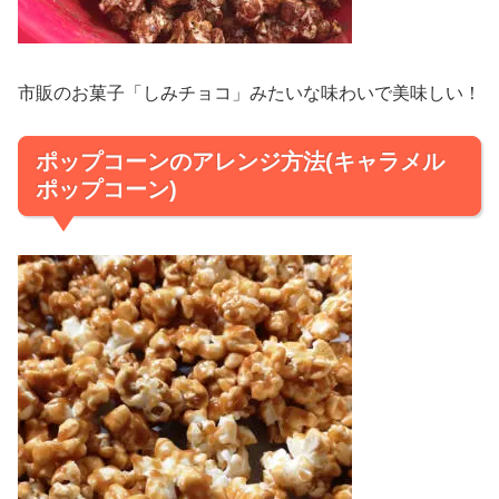
市販のお菓子「しみチョコ」みたいな味わいで美味しい！
ポップコーンのアレンジ方法(キャラメル
ポップコーン)