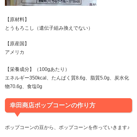
【原材料】
とうもろこし（遺伝子組み換えでない）
【原産国】
アメリカ
【栄養成分】（100gあたり）
エネルギー350kcal、たんぱく質8.6g、脂質5.0g、炭水化
物70.6g、食塩0g
幸田商店ポップコーンの作り方
ポップコーンの豆から、ポップコーンを作っていきます♪