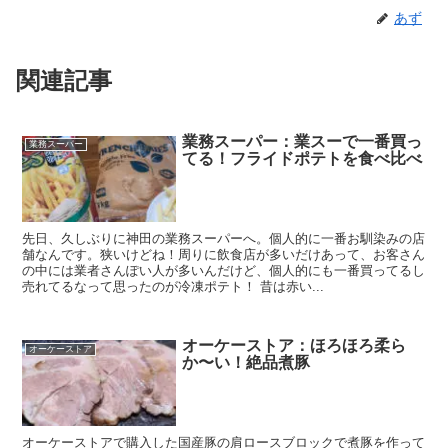
あず
関連記事
業務スーパー：業スーで一番買っ
業務スーパー
てる！フライドポテトを食べ比べ
先日、久しぶりに神田の業務スーパーへ。個人的に一番お馴染みの店
舗なんです。狭いけどね！周りに飲食店が多いだけあって、お客さん
の中には業者さんぽい人が多いんだけど、個人的にも一番買ってるし
売れてるなって思ったのが冷凍ポテト！ 昔は赤い...
オーケーストア：ほろほろ柔ら
オーケーストア
か〜い！絶品煮豚
オーケーストアで購入した国産豚の肩ロースブロックで煮豚を作って