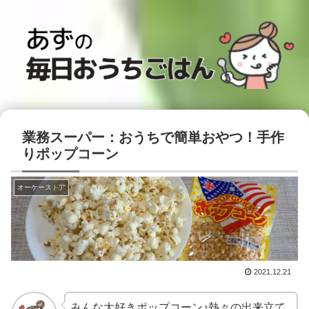
業務スーパー：おうちで簡単おやつ！手作
りポップコーン
オーケーストア
2021.12.21
みんな大好きポップコーン♪熱々の出来立て