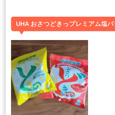
UHA おさつどきっプレミアム塩