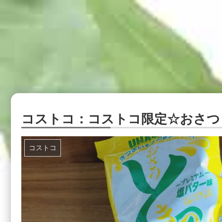
コストコ：コストコ限定☆おさつ
コストコ