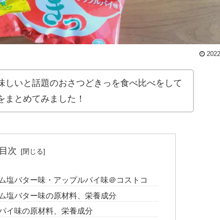
2022
味しいと話題のおさつどきっを食べ比べをして
をまとめてみました！
目次
アム塩バター味・アップルパイ味＠コストコ
アム塩バター味の原材料、栄養成分
ルパイ味の原材料、栄養成分