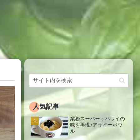
人気記事
業務スーパー：ハワイの
味を再現♪アサイーボウ
ル