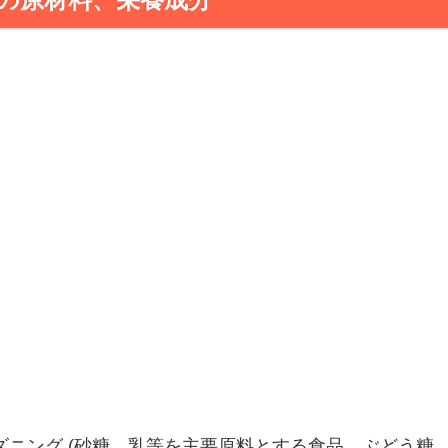
ニング (砂糖、乳等を主要原料とする食品、ぶどう糖