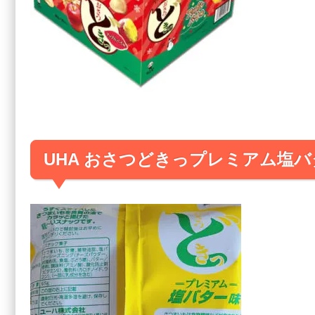
UHA おさつどきっプレミアム塩