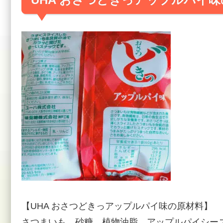
【UHA おさつどきっアップルパイ味の原材料】
さつまいも、砂糖、植物油脂、アップルパイシーズ