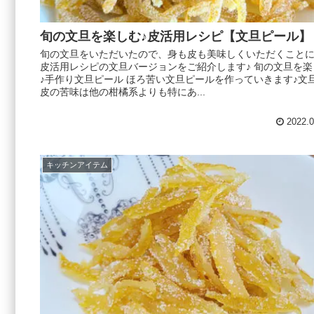
旬の文旦を楽しむ♪皮活用レシピ【文旦ピール】
旬の文旦をいただいたので、身も皮も美味しくいただくこと
皮活用レシピの文旦バージョンをご紹介します♪ 旬の文旦を楽
♪手作り文旦ピール ほろ苦い文旦ピールを作っていきます♪文
皮の苦味は他の柑橘系よりも特にあ...
2022.0
キッチンアイテム