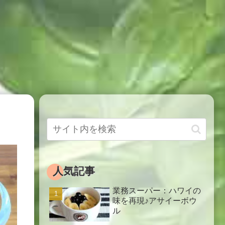
人気記事
業務スーパー：ハワイの
味を再現♪アサイーボウ
ル