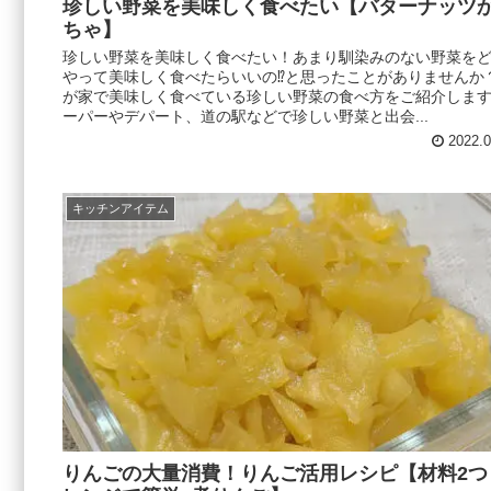
珍しい野菜を美味しく食べたい【バターナッツ
ちゃ】
珍しい野菜を美味しく食べたい！あまり馴染みのない野菜を
やって美味しく食べたらいいの⁉︎と思ったことがありませんか
が家で美味しく食べている珍しい野菜の食べ方をご紹介します♪
ーパーやデパート、道の駅などで珍しい野菜と出会...
2022.0
キッチンアイテム
りんごの大量消費！りんご活用レシピ【材料2つ